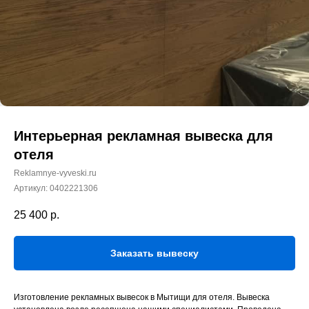
Интерьерная рекламная вывеска для
отеля
Reklamnye-vyveski.ru
Артикул:
0402221306
25 400
р.
Заказать вывеску
Изготовление рекламных вывесок в Мытищи для отеля. Вывеска