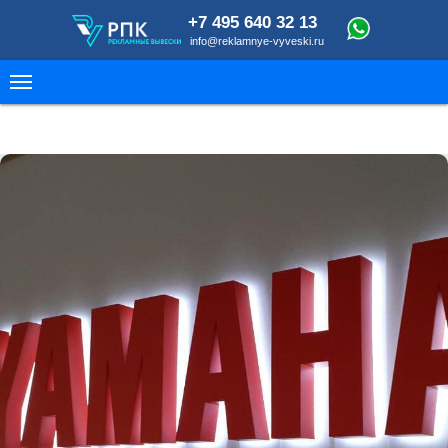
+7 495 640 32 13
info@reklamnye-vyveski.ru