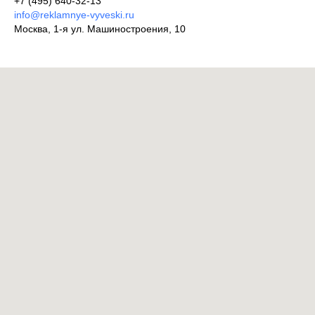
+7 (495) 640-32-13
info@reklamnye-vyveski.ru
Москва, 1-я ул. Машиностроения, 10