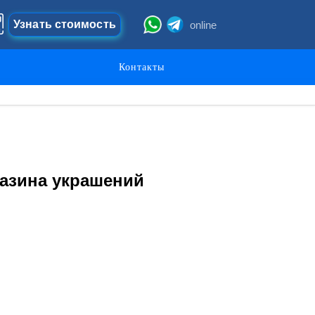
Узнать стоимость
online
Контакты
газина украшений