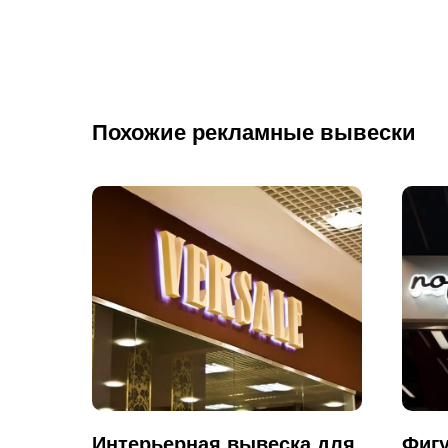
Похожие рекламные вывески
Интерьерная вывеска для
Фигу