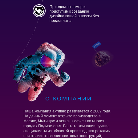
Приедем на замер и
приступим к созданию
дизайна вашей вывески без
предоплаты.
О КОМПАНИИ
Наша компания активно развивается с 2009 года.
На данный момент открыто производство в
Понравились реализованные проекты, хотите
Москве, Мытищах и активны офисы во многих
получить подборку проектов по различным
городах Подмосковья. В штате компании лучшие
направлениям и типу подсветки?
специалисты из областей производства рекламы:
печать, изготовление световых конструкций,