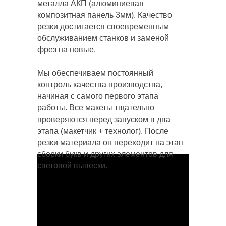
металла АКП (алюминиевая
композитная панель 3мм). Качество
резки достигается своевременным
обслуживанием станков и заменой
фрез на новые.
Мы обеспечиваем постоянный
контроль качества производства,
начиная с самого первого этапа
работы. Все макеты тщательно
проверяются перед запуском в два
этапа (макетчик + технолог). После
резки материала он переходит на этап
сборки букв и других элементов для
световой вывески.