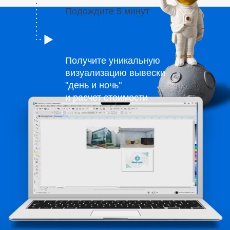
Подождите 5 минут
Получите уникальную
визуализацию вывески
"день и ночь"
и расчет стоимости