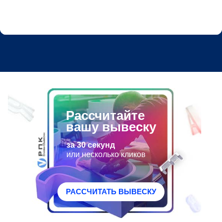
Рассчитайте
вашу вывеску
за 30 секунд
или несколько кликов
РАССЧИТАТЬ ВЫВЕСКУ