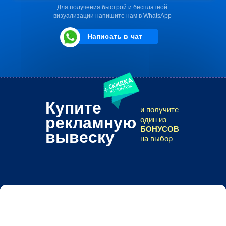
Для получения быстрой и бесплатной
визуализации напишите нам в WhatsApp
Написать в чат
Купите
и получите
рекламную
один из
БОНУСОВ
вывеску
на выбор