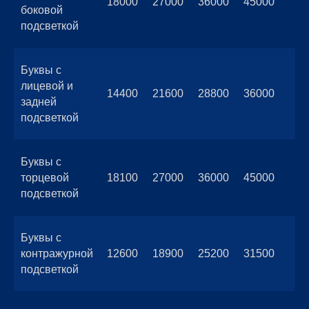
18000
27000
36000
45000
боковой
подсветкой
Буквы с
лицевой и
14400
21600
28800
36000
задней
подсветкой
Буквы с
торцевой
18100
27000
36000
45000
подсветкой
Буквы с
контражурной
12600
18900
25200
31500
подсветкой