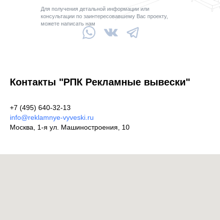
Для получения детальной информации или
консультации по заинтересовавшему Вас проекту,
можете написать нам
Контакты "РПК Рекламные вывески"
+7 (495) 640-32-13
info@reklamnye-vyveski.ru
Москва, 1-я ул. Машиностроения, 10