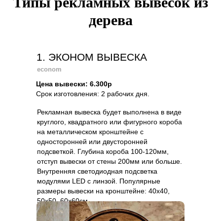
Типы рекламных вывесок из
дерева
1. ЭКОНОМ ВЫВЕСКА
econom
econom
Цена вывески: 6.300р
Срок изготовления: 2 рабочих дня.
Рекламная вывеска будет выполнена в виде
круглого, квадратного или фигурного короба
на металлическом кронштейне с
односторонней или двусторонней
подсветкой. Глубина короба 100-120мм,
отступ вывески от стены 200мм или больше.
Внутренняя светодиодная подсветка
модулями LED с линзой. Популярные
размеры вывески на кронштейне: 40х40,
50х50, 60х60см.