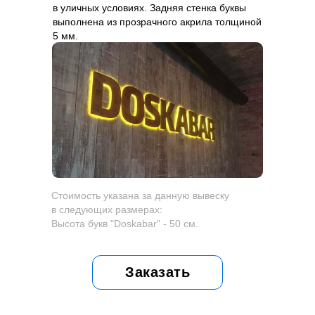
в уличных условиях. Задняя стенка буквы
выполнена из прозрачного акрила толщиной
5 мм.
Стоимость указана за данную вывеску
в следующих размерах:
Высота букв "Doskabar" - 50 см.
Заказать