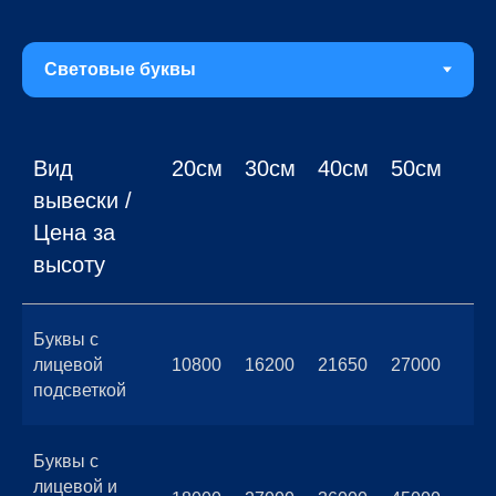
Вид
20см
30см
40см
50см
вывески /
Цена за
высоту
Буквы с
лицевой
10800
16200
21650
27000
подсветкой
Буквы с
лицевой и