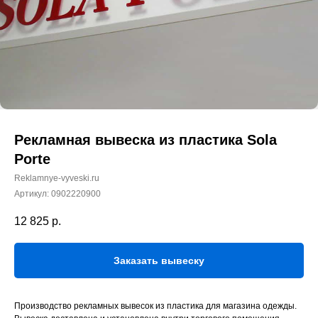
Рекламная вывеска из пластика Sola
Porte
Reklamnye-vyveski.ru
Артикул:
0902220900
12 825
р.
Заказать вывеску
Производство рекламных вывесок из пластика для магазина одежды.