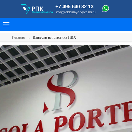
+7 495 640 32 13
info@reklamnye-vyveski.ru
Главная
→
Вывески из пластика ПВХ