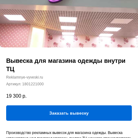
Вывеска для магазина одежды внутри
ТЦ
Reklamnye-vyveski.ru
Артикул:
1801221000
19 300
р.
Заказать вывеску
Производство рекламных вывесок для магазина одежды. Вывеска