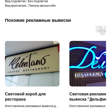
Вид подсветки:: Без подсветки
Вид крепления:: Панель-кронштейн
Похожие рекламные вывески
Световой короб для
Световая рекламная
ресторана
вывеска "Дельфин"
Изготовление рекламных вывесок для
Изготовление рекламных выв
ресторана. Вывеска изготовлена в
ресторана. Доставка и монт