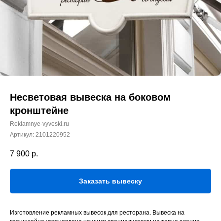
Несветовая вывеска на боковом
кронштейне
Reklamnye-vyveski.ru
Артикул:
2101220952
7 900
р.
Заказать вывеску
Изготовление рекламных вывесок для ресторана. Вывеска на