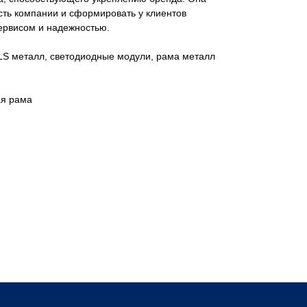
сть компании и сформировать у клиентов
ервисом и надежностью.
ALS металл, светодиодные модули, рама металл
ая рама