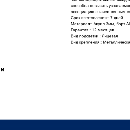
способна повысить узнаваемо
ассоциацию с качественным с
Срок изготовления:: 7 дней
Материал:: Акрил 3мм, борт 
Гарантия:: 12 месяцев
Вид подсветки:: Лицевая
Вид крепления:: Металлическ
ки