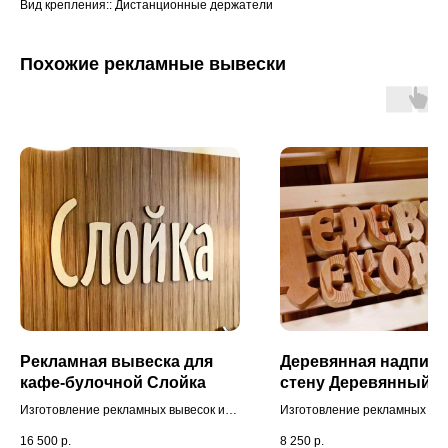
Вид крепления:: Дистанционные держатели
Похожие рекламные вывески
Рекламная вывеска для
Деревянная надпись
кафе-булочной Слойка
стену Деревянный д
Изготовление рекламных вывесок из
Изготовление рекламных выв
дерева для кафе. Монтаж произведен
дерева для заведения. Доста
16 500
р.
8 250
р.
внутри помещения, на деревянной
монтаж осуществлялись на