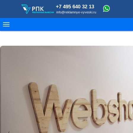
+7 495 640 32 13
info@reklamnye-vyveski.ru