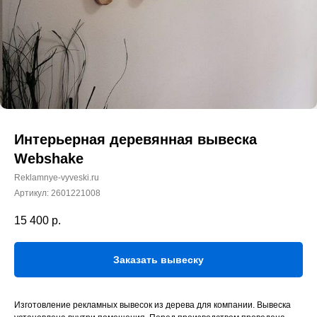
Интерьерная деревянная вывеска
Webshake
Reklamnye-vyveski.ru
Артикул:
2601221008
15 400
р.
Заказать вывеску
Изготовление рекламных вывесок из дерева для компании. Вывеска