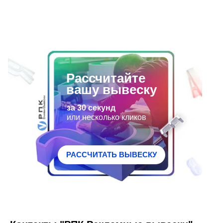
стене нашими специалистами.
специалистами внутри поме
Разработан дизайн-проект вывески.
стене. Высота букв 20 и 10 см
Рассчитайте
вашу вывеску
за 30 секунд
или несколько кликов
РАССЧИТАТЬ ВЫВЕСКУ