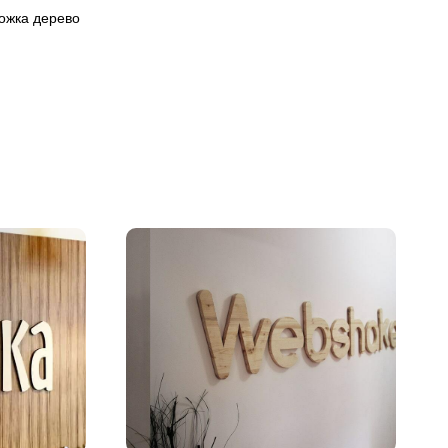
ожка дерево