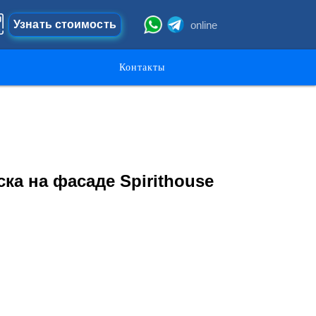
Узнать стоимость
online
Контакты
ка на фасаде Spirithouse