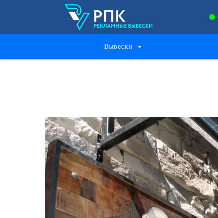
Вывески